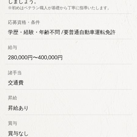
しましょう。
※初めはベテラン職人が基礎から丁寧に指導いたします。
応募資格・条件
学歴・経験・年齢不問 /要普通自動車運転免許
給与
280,000円〜400,000円
諸手当
交通費
昇給
昇給あり
賞与
賞与なし