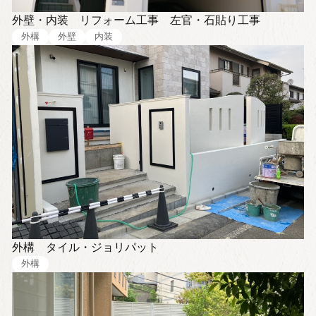
外壁・内装 リフォーム工事 左官・石貼り工事
外構
外壁
内装
外構 タイル・ジョリパット
外構