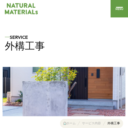
MENU
SERVICE
外構工事
ホーム
サービス内容
外構工事