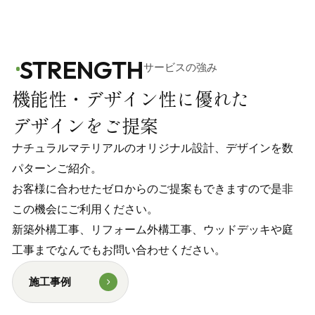
STRENGTH
ERIOR
サービスの強み
機能性・デザイン性に優れた
デザインをご提案
ナチュラルマテリアルのオリジナル設計、デザインを数
パターンご紹介。
お客様に合わせたゼロからのご提案もできますので是⾮
この機会にご利⽤ください。
新築外構⼯事、リフォーム外構⼯事、ウッドデッキや庭
⼯事までなんでもお問い合わせください。
施工事例