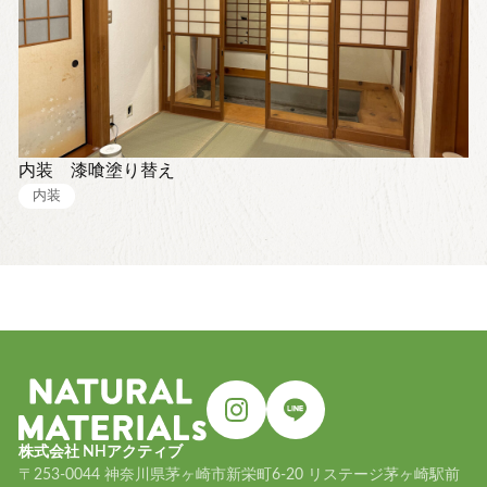
内装 漆喰塗り替え
内装
株式会社 NHアクティブ
〒253-0044 神奈川県茅ヶ崎市新栄町6-20 リステージ茅ヶ崎駅前