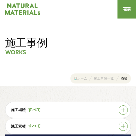
MENU
施工事例
WORKS
ホーム
施工事例一覧
漆喰
施工場所
すべて
施工素材
すべて
すべて