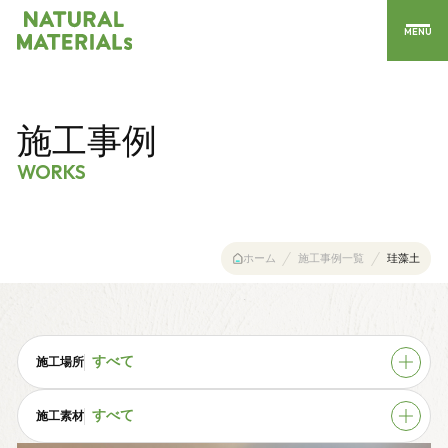
MENU
施工事例
WORKS
ホーム
施工事例一覧
珪藻土
施工場所
すべて
施工素材
すべて
すべて