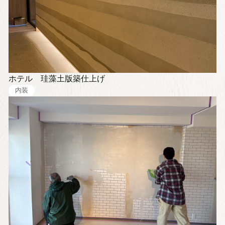
ホテル 珪藻土版築仕上げ
内装