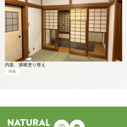
内装 漆喰塗り替え
内装